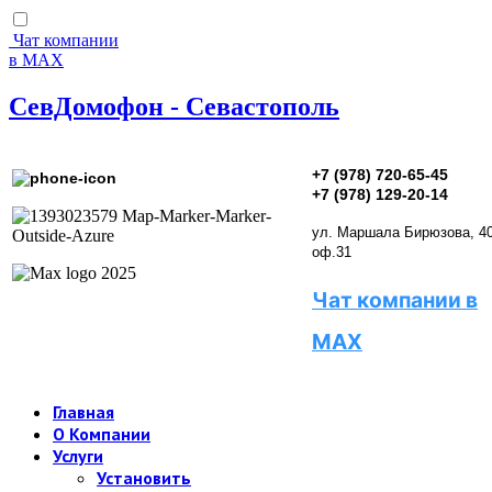
Чат компании
в МАХ
СевДомофон - Севастополь
+7 (978) 720-65-45
+7 (978) 129-20-14
ул. Маршала Бирюзова, 40
оф.31
Чат компании в
MAX
Главная
О Компании
Услуги
Установить