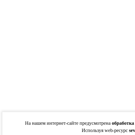
На нашем интернет-сайте предусмотрена
обработка
Используя web-ресурс
se